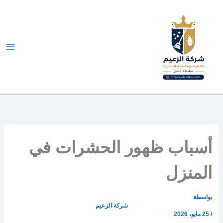
طي
ى
محتوى
أسباب ظهور الحشرات في
المنزل
بواسطة
شركة الزعيم
/
25 مايو، 2026