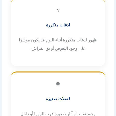
🦟
لدغات متكررة
ظهور لدغات متكررة أثناء النوم قد يكون مؤشرًا
على وجود البعوض أو بق الفراش.
⚫
فضلات صغيرة
وجود نقاط أو آثار صغيرة قرب الزوايا أو داخل