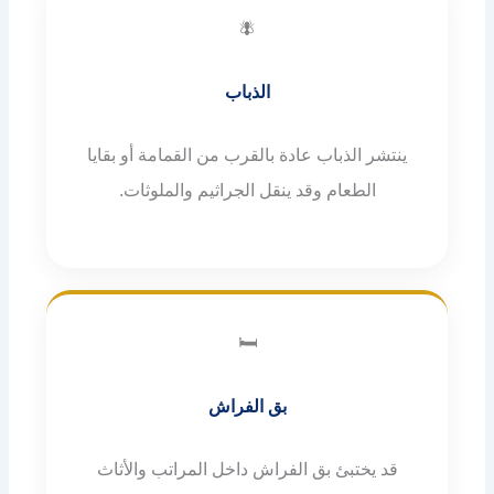
🪰
الذباب
ينتشر الذباب عادة بالقرب من القمامة أو بقايا
الطعام وقد ينقل الجراثيم والملوثات.
🛏️
بق الفراش
قد يختبئ بق الفراش داخل المراتب والأثاث