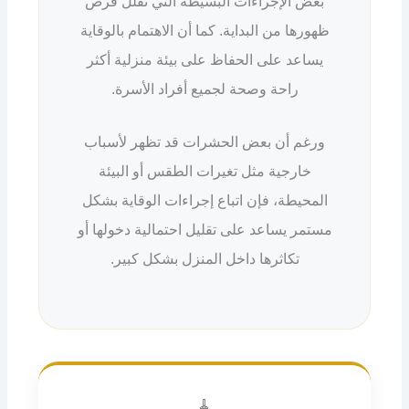
بعض الإجراءات البسيطة التي تقلل فرص
ظهورها من البداية. كما أن الاهتمام بالوقاية
يساعد على الحفاظ على بيئة منزلية أكثر
راحة وصحة لجميع أفراد الأسرة.
ورغم أن بعض الحشرات قد تظهر لأسباب
خارجية مثل تغيرات الطقس أو البيئة
المحيطة، فإن اتباع إجراءات الوقاية بشكل
مستمر يساعد على تقليل احتمالية دخولها أو
تكاثرها داخل المنزل بشكل كبير.
🧹