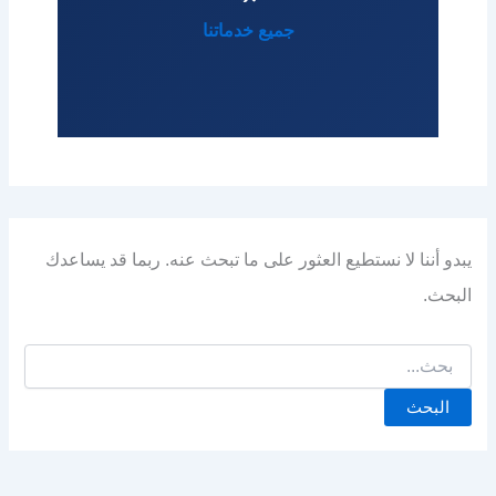
جميع خدماتنا
يبدو أننا لا نستطيع العثور على ما تبحث عنه. ربما قد يساعدك
البحث.
البحث
عن: