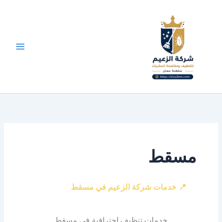
طي
ى
محتوى
مسقط
📍 خدمات شركة الزعيم في مسقط
خدمات تنظيف احترافية في مسقط