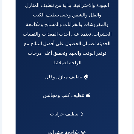
الجودة والاحترافية، بداية من تنظيف المنازل
والفلل والشقق وحتى تنظيف الكنب
والمفروشات والخزانات والمسابح ومكافحة
الحشرات. نعتمد على أحدث المعدات والتقنيات
الحديثة لضمان الحصول على أفضل النتائج مع
توفير الوقت والجهد وتحقيق أعلى درجات
الراحة لعملائنا.
🏠 تنظيف منازل وفلل
🛋️ تنظيف كنب ومجالس
💧 تنظيف خزانات
🦠 مكافحة حشرات