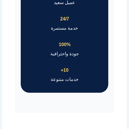
عميل سعيد
24/7
خدمة مستمرة
100%
جودة واحترافية
10+
خدمات متنوعة