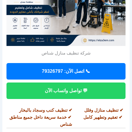
شركة تنظيف منازل شناص
📞 اتصل الآن: 79326797
💬 تواصل واتساب الآن
✔ تنظيف منازل وفلل ✔ تنظيف كنب وسجاد بالبخار
✔ تعقيم وتطهير كامل ✔ خدمة سريعة داخل جميع مناطق
شناص