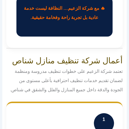
🔥 مع شركة الزعيم… النظافة ليست خدمة
عادية بل تجربة راحة وفخامة حقيقية.
أعمال شركة تنظيف منازل شناص
تعتمد شركة الزعيم على خطوات تنظيف مدروسة ومنظمة
لضمان تقديم خدمات تنظيف احترافية بأعلى مستوى من
الجودة والدقة داخل جميع المنازل والفلل والشقق في شناص.
1