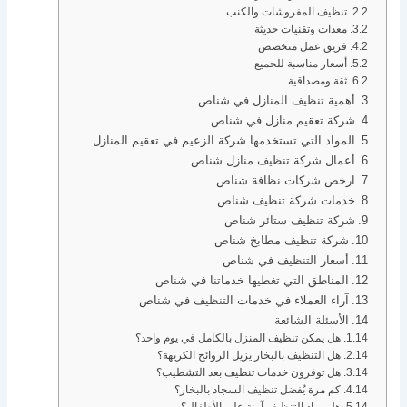
تنظيف المفروشات والكنب
معدات وتقنيات حديثة
فريق عمل متخصص
أسعار مناسبة للجميع
ثقة ومصداقية
أهمية تنظيف المنازل في شناص
شركة تعقيم منازل في شناص
المواد التي تستخدمها شركة الزعيم في تعقيم المنازل
أعمال شركة تنظيف منازل شناص
ارخص شركات نظافة شناص
خدمات شركة تنظيف شناص
شركة تنظيف ستائر شناص
شركة تنظيف مطابخ شناص
أسعار التنظيف في شناص
المناطق التي تغطيها خدماتنا في شناص
آراء العملاء في خدمات التنظيف في شناص
الأسئلة الشائعة
هل يمكن تنظيف المنزل بالكامل في يوم واحد؟
هل التنظيف بالبخار يزيل الروائح الكريهة؟
هل توفرون خدمات تنظيف بعد التشطيب؟
كم مرة يُفضل تنظيف السجاد بالبخار؟