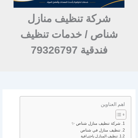
شركة تنظيف منازل
شناص / خدمات تنظيف
فندقية 79326797
اهم العناوين
شركة تنظيف منازل شناص ✨
تنظيف منازل في شناص
تنظيف المنازل باحترافية