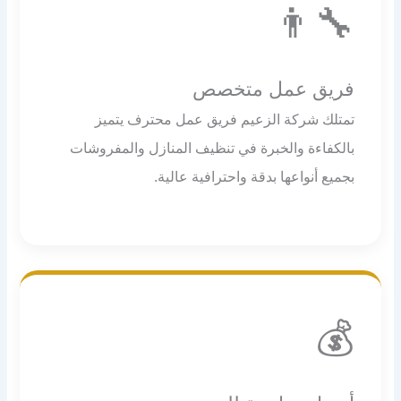
👨‍🔧
فريق عمل متخصص
تمتلك شركة الزعيم فريق عمل محترف يتميز
بالكفاءة والخبرة في تنظيف المنازل والمفروشات
بجميع أنواعها بدقة واحترافية عالية.
💰